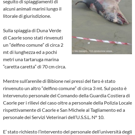
seguito di spiaggiamenti di
alcuni animali marini lungo il
litorale di giurisdizione.
Sulla spiaggia di Duna Verde
di Caorle sono stati rinvenuti
un “delfino comune” di circa 2
mt di lunghezza ed a pochi
metri una tartaruga marina
“caretta caretta” di 70 cm circa.
Mentre sull’arenile di Bibione nei pressi del faro è stato
rinvenuto un altro “delfino comune” di circa 3 mt. Sul posto è
intervenuto personale del Comando della Guardia Costiera di
Caorle per i rilievi del caso oltre a personale della Polizia Locale
rispettivamente di Caorle e San Michele al Tagliamento ed a
personale dei Servizi Veterinari dell’U.S.S.L. N° 10.
E’ stato richiesto l’intervento del personale dell’università degli