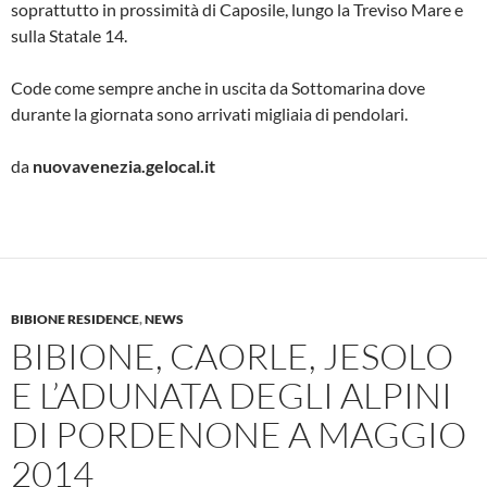
soprattutto in prossimità di Caposile, lungo la Treviso Mare e
sulla Statale 14.
Code come sempre anche in uscita da Sottomarina dove
durante la giornata sono arrivati migliaia di pendolari.
da
nuovavenezia.gelocal.it
BIBIONE RESIDENCE
,
NEWS
BIBIONE, CAORLE, JESOLO
E L’ADUNATA DEGLI ALPINI
DI PORDENONE A MAGGIO
2014