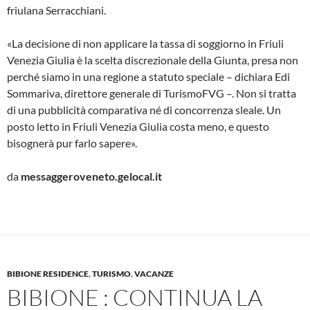
friulana Serracchiani.
«La decisione di non applicare la tassa di soggiorno in Friuli
Venezia Giulia è la scelta discrezionale della Giunta, presa non
perché siamo in una regione a statuto speciale – dichiara Edi
Sommariva, direttore generale di TurismoFVG –. Non si tratta
di una pubblicità comparativa né di concorrenza sleale. Un
posto letto in Friuli Venezia Giulia costa meno, e questo
bisognerà pur farlo sapere».
da
messaggeroveneto.gelocal.it
BIBIONE RESIDENCE
,
TURISMO
,
VACANZE
BIBIONE : CONTINUA LA