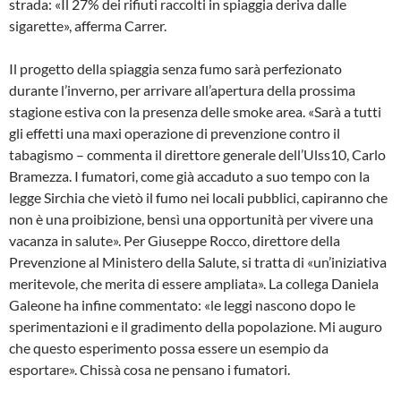
strada: «Il 27% dei rifiuti raccolti in spiaggia deriva dalle
sigarette», afferma Carrer.
Il progetto della spiaggia senza fumo sarà perfezionato
durante l’inverno, per arrivare all’apertura della prossima
stagione estiva con la presenza delle smoke area. «Sarà a tutti
gli effetti una maxi operazione di prevenzione contro il
tabagismo – commenta il direttore generale dell’Ulss10, Carlo
Bramezza. I fumatori, come già accaduto a suo tempo con la
legge Sirchia che vietò il fumo nei locali pubblici, capiranno che
non è una proibizione, bensì una opportunità per vivere una
vacanza in salute». Per Giuseppe Rocco, direttore della
Prevenzione al Ministero della Salute, si tratta di «un’iniziativa
meritevole, che merita di essere ampliata». La collega Daniela
Galeone ha infine commentato: «le leggi nascono dopo le
sperimentazioni e il gradimento della popolazione. Mi auguro
che questo esperimento possa essere un esempio da
esportare». Chissà cosa ne pensano i fumatori.