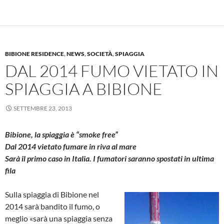
BIBIONE RESIDENCE
,
NEWS
,
SOCIETÀ
,
SPIAGGIA
DAL 2014 FUMO VIETATO IN
SPIAGGIA A BIBIONE
SETTEMBRE 23, 2013
Bibione, la spiaggia è “smoke free”
Dal 2014 vietato fumare in riva al mare
Sarà il primo caso in Italia. I fumatori saranno spostati in ultima
fila
Sulla spiaggia di Bibione nel
2014 sarà bandito il fumo, o
meglio «sarà una spiaggia senza