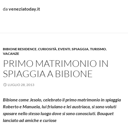
da
veneziatoday.it
BIBIONE RESIDENCE
,
CURIOSITÀ
,
EVENTI
,
SPIAGGIA
,
TURISMO
,
VACANZE
PRIMO MATRIMONIO IN
SPIAGGIA A BIBIONE
LUGLIO 28, 2013
Bibione come Jesolo, celebrato il primo matrimonio in spiaggia
Roberto e Manuela, lui friulano e lei austriaca, si sono voluti
sposare nello stesso luogo dove si sono conosciuti. Bouquet
lanciato ad amiche e curiose