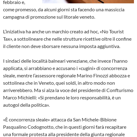
febbraio e,
come promesso, da alcuni giorni sta facendo una massiccia
campagna di promozione sul litorale veneto.
L’iniziativa ha anche un marchio creato ad hoc, «No Tourist
Tax», a sottolineare che nelle strutture ricettive oltre il confine
il cliente non deve sborsare nessuna imposta aggiuntiva.
I sindaci delle località balneari veneziane, che invece l’hanno
applicata, si arrabbiano e accusano i «cugini» di concorrenza
sleale, mentre l’assessore regionale Marino Finozzi abbozza e
sottolinea che in Veneto, quei soldi, in altro modo non
arriverebbero. Ma si alza la voce del presidente di Confturismo
Marco Michielli: «Si prendano le loro responsabilità, è un
autogol della politica».
«È concorrenza sleale» attacca da San Michele-Bibione
Pasqualino Codognotto, che in questi giorni farà recapitare
una formale protesta alla presidente della giunta regionale