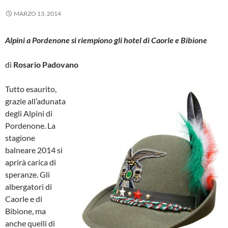
MARZO 13, 2014
Alpini a Pordenone si riempiono gli hotel di Caorle e Bibione
di
Rosario Padovano
Tutto esaurito,
grazie all’adunata
degli Alpini di
Pordenone. La
stagione
balneare 2014 si
aprirà carica di
speranze. Gli
albergatori di
Caorle e di
Bibione, ma
anche quelli di