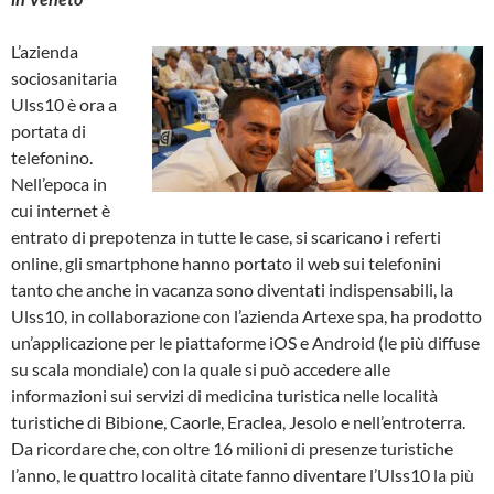
L’azienda
sociosanitaria
Ulss10 è ora a
portata di
telefonino.
Nell’epoca in
cui internet è
entrato di prepotenza in tutte le case, si scaricano i referti
online, gli smartphone hanno portato il web sui telefonini
tanto che anche in vacanza sono diventati indispensabili, la
Ulss10, in collaborazione con l’azienda Artexe spa, ha prodotto
un’applicazione per le piattaforme iOS e Android (le più diffuse
su scala mondiale) con la quale si può accedere alle
informazioni sui servizi di medicina turistica nelle località
turistiche di Bibione, Caorle, Eraclea, Jesolo e nell’entroterra.
Da ricordare che, con oltre 16 milioni di presenze turistiche
l’anno, le quattro località citate fanno diventare l’Ulss10 la più