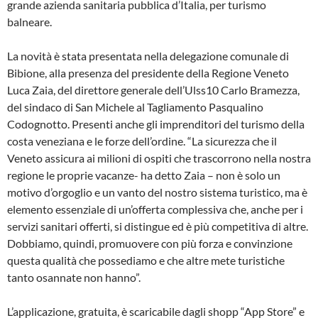
grande azienda sanitaria pubblica d’Italia, per turismo
balneare.
La novità è stata presentata nella delegazione comunale di
Bibione, alla presenza del presidente della Regione Veneto
Luca Zaia, del direttore generale dell’Ulss10 Carlo Bramezza,
del sindaco di San Michele al Tagliamento Pasqualino
Codognotto. Presenti anche gli imprenditori del turismo della
costa veneziana e le forze dell’ordine. “La sicurezza che il
Veneto assicura ai milioni di ospiti che trascorrono nella nostra
regione le proprie vacanze- ha detto Zaia – non è solo un
motivo d’orgoglio e un vanto del nostro sistema turistico, ma è
elemento essenziale di un’offerta complessiva che, anche per i
servizi sanitari offerti, si distingue ed è più competitiva di altre.
Dobbiamo, quindi, promuovere con più forza e convinzione
questa qualità che possediamo e che altre mete turistiche
tanto osannate non hanno”.
L’applicazione, gratuita, è scaricabile dagli shopp “App Store” e