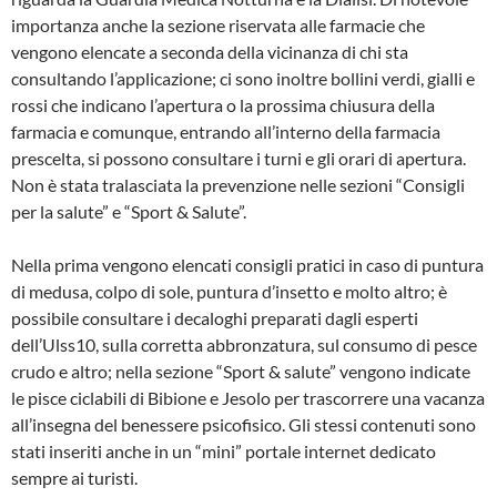
importanza anche la sezione riservata alle farmacie che
vengono elencate a seconda della vicinanza di chi sta
consultando l’applicazione; ci sono inoltre bollini verdi, gialli e
rossi che indicano l’apertura o la prossima chiusura della
farmacia e comunque, entrando all’interno della farmacia
prescelta, si possono consultare i turni e gli orari di apertura.
Non è stata tralasciata la prevenzione nelle sezioni “Consigli
per la salute” e “Sport & Salute”.
Nella prima vengono elencati consigli pratici in caso di puntura
di medusa, colpo di sole, puntura d’insetto e molto altro; è
possibile consultare i decaloghi preparati dagli esperti
dell’Ulss10, sulla corretta abbronzatura, sul consumo di pesce
crudo e altro; nella sezione “Sport & salute” vengono indicate
le pisce ciclabili di Bibione e Jesolo per trascorrere una vacanza
all’insegna del benessere psicofisico. Gli stessi contenuti sono
stati inseriti anche in un “mini” portale internet dedicato
sempre ai turisti.