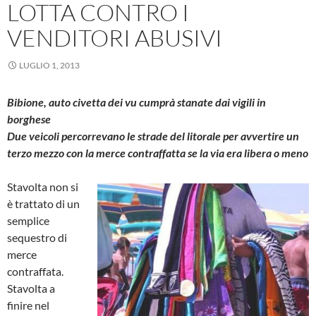
LOTTA CONTRO I
VENDITORI ABUSIVI
LUGLIO 1, 2013
Bibione, auto civetta dei vu cumprà stanate dai vigili in
borghese
Due veicoli percorrevano le strade del litorale per avvertire un
terzo mezzo con la merce contraffatta se la via era libera o meno
Stavolta non si
è trattato di un
semplice
sequestro di
merce
contraffata.
Stavolta a
finire nel