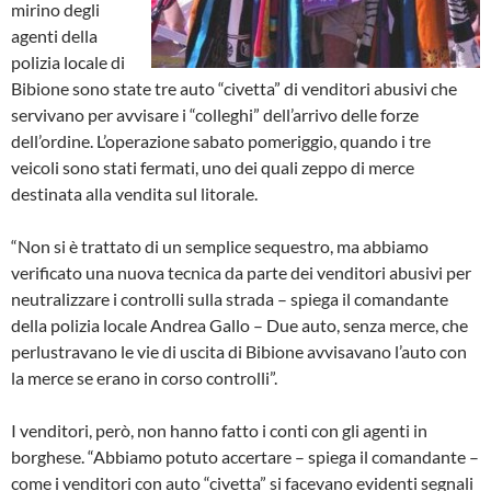
mirino degli
agenti della
polizia locale di
Bibione sono state tre auto “civetta” di venditori abusivi che
servivano per avvisare i “colleghi” dell’arrivo delle forze
dell’ordine. L’operazione sabato pomeriggio, quando i tre
veicoli sono stati fermati, uno dei quali zeppo di merce
destinata alla vendita sul litorale.
“Non si è trattato di un semplice sequestro, ma abbiamo
verificato una nuova tecnica da parte dei venditori abusivi per
neutralizzare i controlli sulla strada – spiega il comandante
della polizia locale Andrea Gallo – Due auto, senza merce, che
perlustravano le vie di uscita di Bibione avvisavano l’auto con
la merce se erano in corso controlli”.
I venditori, però, non hanno fatto i conti con gli agenti in
borghese. “Abbiamo potuto accertare – spiega il comandante –
come i venditori con auto “civetta” si facevano evidenti segnali