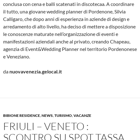
conclusa con cena e balli scatenati in discotecaa. A coordinare
il tutto, una giovane wedding planner di Pordenone, Silvia
Calligaro, che dopo anni di esperienza in aziende di design e
arredamento di alto livello, ha deciso di mettere a disposizione
le conoscenze maturate nell’organizzazione di eventi e
manifestazioni aziendali anche al privato, creando Chapeau,
agenzia di Event&Wedding Planner nel territorio Pordenonese
e Veneziano.
da
nuovavenezia.gelocal.it
BIBIONE RESIDENCE
,
NEWS
,
TURISMO
,
VACANZE
FRIULI – VENETO :
SCONTRO SU SPOT TASSA