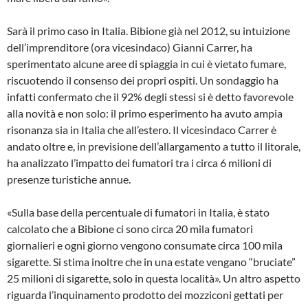
Sarà il primo caso in Italia. Bibione già nel 2012, su intuizione
dell’imprenditore (ora vicesindaco) Gianni Carrer, ha
sperimentato alcune aree di spiaggia in cui è vietato fumare,
riscuotendo il consenso dei propri ospiti. Un sondaggio ha
infatti confermato che il 92% degli stessi si è detto favorevole
alla novità e non solo: il primo esperimento ha avuto ampia
risonanza sia in Italia che all’estero. Il vicesindaco Carrer è
andato oltre e, in previsione dell’allargamento a tutto il litorale,
ha analizzato l’impatto dei fumatori tra i circa 6 milioni di
presenze turistiche annue.
«Sulla base della percentuale di fumatori in Italia, è stato
calcolato che a Bibione ci sono circa 20 mila fumatori
giornalieri e ogni giorno vengono consumate circa 100 mila
sigarette. Si stima inoltre che in una estate vengano “bruciate”
25 milioni di sigarette, solo in questa località». Un altro aspetto
riguarda l’inquinamento prodotto dei mozziconi gettati per