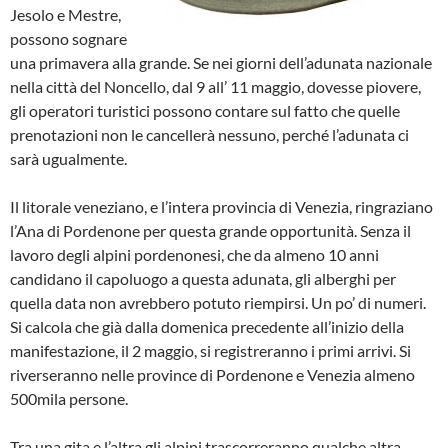
Jesolo e Mestre,
possono sognare
una primavera alla grande. Se nei giorni dell’adunata nazionale
nella città del Noncello, dal 9 all’ 11 maggio, dovesse piovere,
gli operatori turistici possono contare sul fatto che quelle
prenotazioni non le cancellerà nessuno, perché l’adunata ci
sarà ugualmente.
Il litorale veneziano, e l’intera provincia di Venezia, ringraziano
l’Ana di Pordenone per questa grande opportunità. Senza il
lavoro degli alpini pordenonesi, che da almeno 10 anni
candidano il capoluogo a questa adunata, gli alberghi per
quella data non avrebbero potuto riempirsi. Un po’ di numeri.
Si calcola che già dalla domenica precedente all’inizio della
manifestazione, il 2 maggio, si registreranno i primi arrivi. Si
riverseranno nelle province di Pordenone e Venezia almeno
500mila persone.
Tra una gita e l’altra gli alpini trascorreranno qualche altra