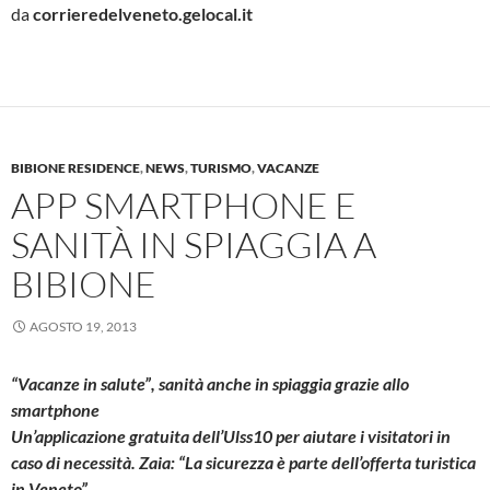
da
corrieredelveneto.gelocal.it
BIBIONE RESIDENCE
,
NEWS
,
TURISMO
,
VACANZE
APP SMARTPHONE E
SANITÀ IN SPIAGGIA A
BIBIONE
AGOSTO 19, 2013
“Vacanze in salute”, sanità anche in spiaggia grazie allo
smartphone
Un’applicazione gratuita dell’Ulss10 per aiutare i visitatori in
caso di necessità. Zaia: “La sicurezza è parte dell’offerta turistica
in Veneto”