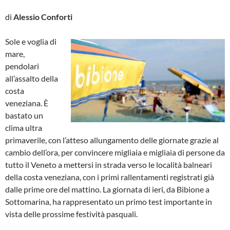
di
Alessio Conforti
Sole e voglia di
mare,
pendolari
all’assalto della
costa
veneziana. È
bastato un
clima ultra
primaverile, con l’atteso allungamento delle giornate grazie al
cambio dell’ora, per convincere migliaia e migliaia di persone da
tutto il Veneto a mettersi in strada verso le località balneari
della costa veneziana, con i primi rallentamenti registrati già
dalle prime ore del mattino. La giornata di ieri, da Bibione a
Sottomarina, ha rappresentato un primo test importante in
vista delle prossime festività pasquali.