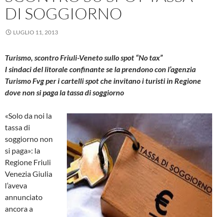
DI SOGGIORNO
LUGLIO 11, 2013
Turismo, scontro Friuli-Veneto sullo spot “No tax”
I sindaci del litorale confinante se la prendono con l’agenzia
Turismo Fvg per i cartelli spot che invitano i turisti in Regione
dove non si paga la tassa di soggiorno
«Solo da noi la
tassa di
soggiorno non
si paga»: la
Regione Friuli
Venezia Giulia
l’aveva
annunciato
ancora a