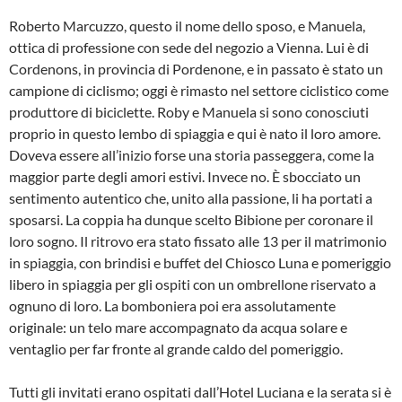
Roberto Marcuzzo, questo il nome dello sposo, e Manuela,
ottica di professione con sede del negozio a Vienna. Lui è di
Cordenons, in provincia di Pordenone, e in passato è stato un
campione di ciclismo; oggi è rimasto nel settore ciclistico come
produttore di biciclette. Roby e Manuela si sono conosciuti
proprio in questo lembo di spiaggia e qui è nato il loro amore.
Doveva essere all’inizio forse una storia passeggera, come la
maggior parte degli amori estivi. Invece no. È sbocciato un
sentimento autentico che, unito alla passione, li ha portati a
sposarsi. La coppia ha dunque scelto Bibione per coronare il
loro sogno. Il ritrovo era stato fissato alle 13 per il matrimonio
in spiaggia, con brindisi e buffet del Chiosco Luna e pomeriggio
libero in spiaggia per gli ospiti con un ombrellone riservato a
ognuno di loro. La bomboniera poi era assolutamente
originale: un telo mare accompagnato da acqua solare e
ventaglio per far fronte al grande caldo del pomeriggio.
Tutti gli invitati erano ospitati dall’Hotel Luciana e la serata si è