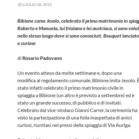
LUGLIO 28, 2013
Bibione come Jesolo, celebrato il primo matrimonio in spia
Roberto e Manuela, lui friulano e lei austriaca, si sono volu
nello stesso luogo dove si sono conosciuti. Bouquet lanciat
e curiose
di
Rosario Padovano
Un evento atteso da molte settimane e, dopo una
modifica al regolamento comunale, Bibione imita Jesolo. 
stato infatti celebrato il primo matrimonio civile in
spiaggia a Bibione (un altro è previsto a settembre) ed è
stato un grande successo, di pubblico e di invitati.
Celebrato dal vice-sindaco Gianni Carrer, la cerimonia ha
visto la partecipazione di una folla inaspettata di amici
curiosi, riunitasi nei pressi della spiaggia di Via Auriga.