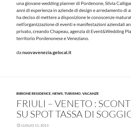
una giovane wedding planner di Pordenone, Silvia Calliga
anni di esperienza in aziende di design e arredamento di alt
ha deciso di mettere a disposizione le conoscenze matura
nell’organizzazione di eventi e manifestazioni aziendali an
privato, creando Chapeau, agenzia di Event&Wedding Pla
territorio Pordenonese e Veneziano.
da
nuovavenezia.gelocal.it
BIBIONE RESIDENCE
,
NEWS
,
TURISMO
,
VACANZE
FRIULI – VENETO : SCON
SU SPOT TASSA DI SOGG
LUGLIO 11, 2013