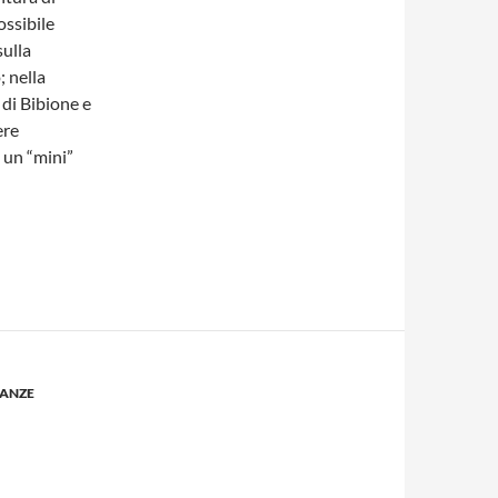
ossibile
sulla
; nella
 di Bibione e
ere
n un “mini”
ANZE