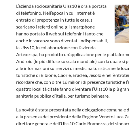
L’azienda sociosanitaria Ulss10 è ora a portata
di telefonino. Nell’epoca in cui internet è
entrato di prepotenza in tutte le case, si
scaricano i referti online, gli smartphone
hanno portato il web sui telefonini tanto che
anche in vacanza sono diventati indispensabili,
la Ulss10, in collaborazione con l’azienda
Artexe spa, ha prodotto un’applicazione per le piattaform
Android (le più diffuse su scala mondiale) con la quale si
alle informazioni sui servizi di medicina turistica nelle loca
turistiche di Bibione, Caorle, Eraclea, Jesolo e nell’entrote
ricordare che, con oltre 16 milioni di presenze turistiche l’
quattro località citate fanno diventare l’Ulss10 la più gra
sanitaria pubblica d’Italia, per turismo balneare.
La novità è stata presentata nella delegazione comunale d
alla presenza del presidente della Regione Veneto Luca Za
direttore generale dell’Ulss10 Carlo Bramezza, del sindac