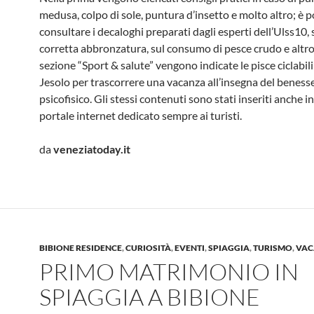
medusa, colpo di sole, puntura d’insetto e molto altro; è p
consultare i decaloghi preparati dagli esperti dell’Ulss10, 
corretta abbronzatura, sul consumo di pesce crudo e altro
sezione “Sport & salute” vengono indicate le pisce ciclabili
Jesolo per trascorrere una vacanza all’insegna del beness
psicofisico. Gli stessi contenuti sono stati inseriti anche i
portale internet dedicato sempre ai turisti.
da
veneziatoday.it
BIBIONE RESIDENCE
,
CURIOSITÀ
,
EVENTI
,
SPIAGGIA
,
TURISMO
,
VAC
PRIMO MATRIMONIO IN
SPIAGGIA A BIBIONE