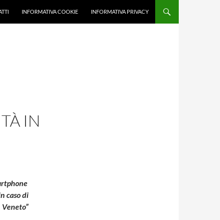
TTI
INFORMATIVA COOKIE
INFORMATIVA PRIVACY
TÀ IN
martphone
in caso di
in Veneto”