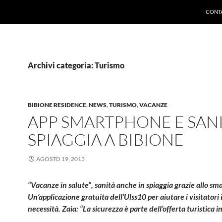
CONTA
Archivi categoria: Turismo
BIBIONE RESIDENCE
,
NEWS
,
TURISMO
,
VACANZE
APP SMARTPHONE E SANI
SPIAGGIA A BIBIONE
AGOSTO 19, 2013
“Vacanze in salute”, sanità anche in spiaggia grazie allo s
Un’applicazione gratuita dell’Ulss10 per aiutare i visitatori 
necessità. Zaia: “La sicurezza è parte dell’offerta turistica 