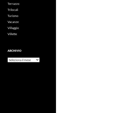
Terrazzo
Trilocali
Turismo
Vacanze
Villaggio
Villette
ARCHIVIO
Archivio