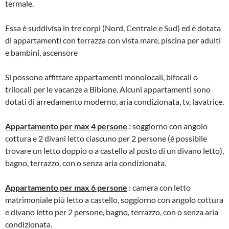
termale.
Essa è suddivisa in tre corpi (Nord, Centrale e Sud) ed è dotata
di appartamenti con terrazza con vista mare, piscina per adulti
e bambini, ascensore
Si possono affittare appartamenti monolocali, bifocali o
trilocali per le vacanze a Bibione. Alcuni appartamenti sono
dotati di arredamento moderno, aria condizionata, tv, lavatrice.
Appartamento per max 4 persone
: soggiorno con angolo
cottura e 2 divani letto ciascuno per 2 persone (é possibile
trovare un letto doppio o a castello al posto di un divano letto),
bagno, terrazzo, con o senza aria condizionata.
Appartamento per max 6 persone
: camera con letto
matrimoniale più letto a castello, soggiorno con angolo cottura
e divano letto per 2 persone, bagno, terrazzo, con o senza aria
condizionata.