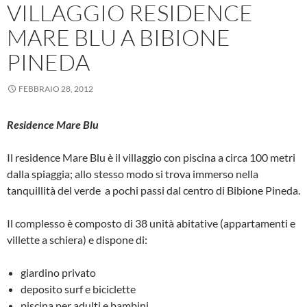
VILLAGGIO RESIDENCE
MARE BLU A BIBIONE
PINEDA
FEBBRAIO 28, 2012
Residence Mare Blu
Il residence Mare Blu è il villaggio con piscina a circa 100 metri
dalla spiaggia; allo stesso modo si trova immerso nella
tanquillità del verde a pochi passi dal centro di Bibione Pineda.
Il complesso è composto di 38 unità abitative (appartamenti e
villette a schiera) e dispone di:
giardino privato
deposito surf e biciclette
piscina per adulti e bambini