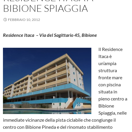
BIBIONE SPIAGGIA
FEBBRAIO 10, 2012
Residence Itaca – Via del Sagittario 45, Bibione
Il Residence
Itaca è
un’ampia
struttura
fronte mare
con piscina
situata in
pieno centro a
Bibione
Spiaggia, nelle
immediate vicinanze della pista ciclabile che congiunge il
centro con Bibione Pineda e del rinomato stabilimento