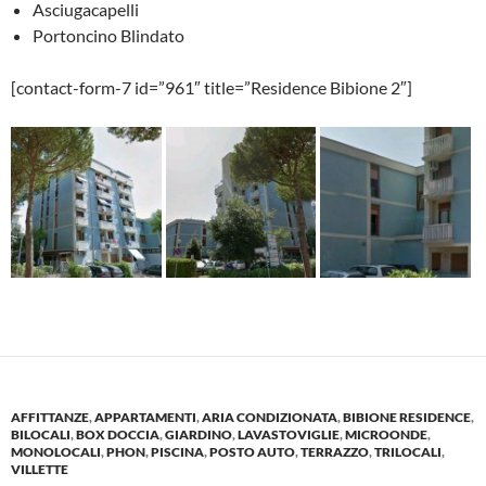
Asciugacapelli
Portoncino Blindato
[contact-form-7 id=”961″ title=”Residence Bibione 2″]
AFFITTANZE
,
APPARTAMENTI
,
ARIA CONDIZIONATA
,
BIBIONE RESIDENCE
,
BILOCALI
,
BOX DOCCIA
,
GIARDINO
,
LAVASTOVIGLIE
,
MICROONDE
,
MONOLOCALI
,
PHON
,
PISCINA
,
POSTO AUTO
,
TERRAZZO
,
TRILOCALI
,
VILLETTE