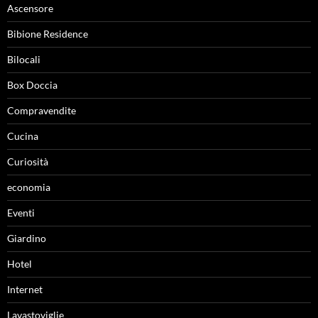
Ascensore
Bibione Residence
Bilocali
Box Doccia
Compravendite
Cucina
Curiosità
economia
Eventi
Giardino
Hotel
Internet
Lavastoviglie