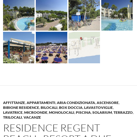
AFFITTANZE
,
APPARTAMENTI
,
ARIA CONDIZIONATA
,
ASCENSORE
,
BIBIONE RESIDENCE
,
BILOCALI
,
BOX DOCCIA
,
LAVASTOVIGLIE
,
LAVATRICE
,
MICROONDE
,
MONOLOCALI
,
PISCINA
,
SOLARIUM
,
TERRAZZO
,
TRILOCALI
,
VACANZE
RESIDENCE REGENT