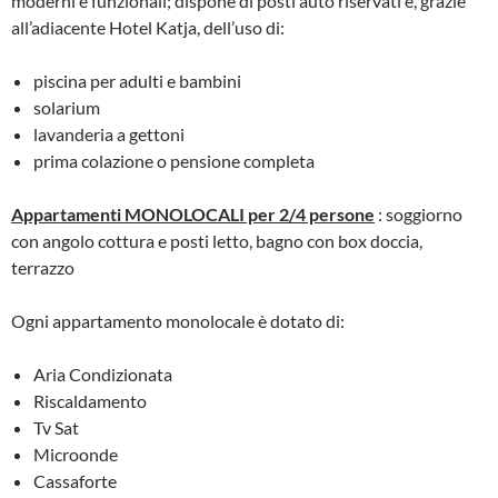
moderni e funzionali; dispone di posti auto riservati e, grazie
all’adiacente Hotel Katja, dell’uso di:
piscina per adulti e bambini
solarium
lavanderia a gettoni
prima colazione o pensione completa
Appartamenti MONOLOCALI per 2/4 persone
: soggiorno
con angolo cottura e posti letto, bagno con box doccia,
terrazzo
Ogni appartamento monolocale è dotato di:
Aria Condizionata
Riscaldamento
Tv Sat
Microonde
Cassaforte