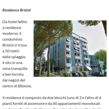
Residence Bristol
Da hotel fallito
a residence
moderno: il
condominio
Bristol si trova
a 50 metri
dalla spiaggia;
è sito in una
zona tranquilla
e ben fornita
dai negozi del
centro di Bibione.
Il residence è composto da due blocchi (uno di 3 e l’altro di 6
piani) forniti di ascensore e da 60 appartamenti monolocali