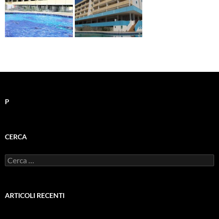
P
CERCA
Ricerca
per:
ARTICOLI RECENTI