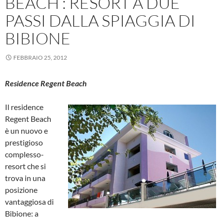
BEACH : RESORT A DUE
PASSI DALLA SPIAGGIA DI
BIBIONE
FEBBRAIO 25, 2012
Residence Regent Beach
Il residence
Regent Beach
è un nuovo e
prestigioso
complesso-
resort che si
trova in una
posizione
vantaggiosa di
Bibione: a