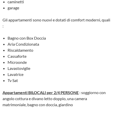
caminetti
garage
Gli appartamenti sono nuovi e dotati di comfort moderni, quali
:
Bagno con Box Doccia
Aria Condizionata
Riscaldamento
Cassaforte
Microonde
Lavastoviglie
Lavatrice
Tv Sat
Appartamenti BILOCALI per 2/4 PERSONE
: soggiorno con
angolo cottura e divano letto doppio, una camera
matrimoniale, bagno con doccia, giardino