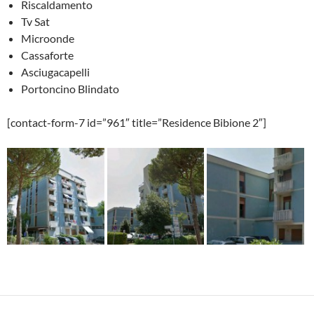
Riscaldamento
Tv Sat
Microonde
Cassaforte
Asciugacapelli
Portoncino Blindato
[contact-form-7 id=”961″ title=”Residence Bibione 2″]