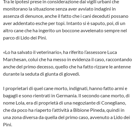
Tra le ipotesi prese in considerazione dai vigili urbani che
monitorano la situazione senza aver avviato indagini in
assenza di denunce, anche il fatto che i cani deceduti possano
aver addentato esche per topi. Intanto si è saputo, poi, di un
altro cane che ha ingerito un boccone avvelenato sempre nel
parco di Lido dei Pini.
«Lo ha salvato il veterinario», ha riferito l’assessore Luca
Marchesan, colui che ha messo in evidenza il caso, raccontando
anche del primo decesso, quello che ha fatto rizzare le antenne
durante la seduta di giunta di giovedì.
I proprietari di quel cane morto, indignati, hanno fatto armi e
bagagli e sono rientrati in Germania. Il secondo cane morto, di
nome Lola, era di proprietà di una negoziante di Conegliano,
che da poco ha riaperto l’attività a Bibione Pineda, quindi in
una zona diversa da quella del primo caso, avvenuto a Lido dei
Pini.