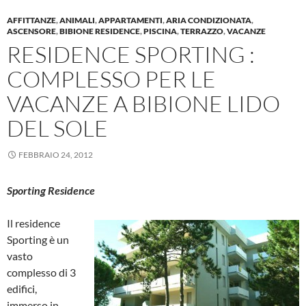
AFFITTANZE
,
ANIMALI
,
APPARTAMENTI
,
ARIA CONDIZIONATA
,
ASCENSORE
,
BIBIONE RESIDENCE
,
PISCINA
,
TERRAZZO
,
VACANZE
RESIDENCE SPORTING :
COMPLESSO PER LE
VACANZE A BIBIONE LIDO
DEL SOLE
FEBBRAIO 24, 2012
Sporting Residence
Il residence
Sporting è un
vasto
complesso di 3
edifici,
immerso in