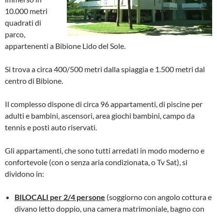
10.000 metri
quadrati di
parco,
appartenenti a Bibione Lido del Sole.
Si trova a circa 400/500 metri dalla spiaggia e 1.500 metri dal
centro di Bibione.
Il complesso dispone di circa 96 appartamenti, di piscine per
adulti e bambini, ascensori, area giochi bambini, campo da
tennis e posti auto riservati.
Gli appartamenti, che sono tutti arredati in modo moderno e
confortevole (con o senza aria condizionata, o Tv Sat), si
dividono in:
BILOCALI per 2/4 persone
(soggiorno con angolo cottura e
divano letto doppio, una camera matrimoniale, bagno con