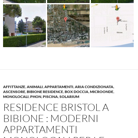
AFFITTANZE
,
ANIMALI
,
APPARTAMENTI
,
ARIA CONDIZIONATA
,
ASCENSORE
,
BIBIONE RESIDENCE
,
BOX DOCCIA
,
MICROONDE
,
MONOLOCALI
,
PHON
,
PISCINA
,
SOLARIUM
RESIDENCE BRISTOL A
BIBIONE : MODERNI
APPARTAMENTI