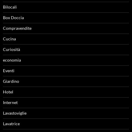
Bilocali
Box Doccia
Compravendite
Cucina
Curiosità
economia
Eventi
Giardino
Hotel
Internet
Lavastoviglie
Lavatrice