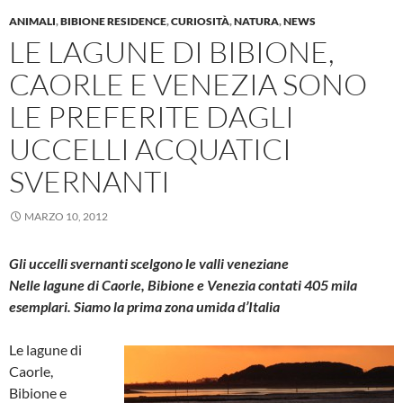
ANIMALI
,
BIBIONE RESIDENCE
,
CURIOSITÀ
,
NATURA
,
NEWS
LE LAGUNE DI BIBIONE,
CAORLE E VENEZIA SONO
LE PREFERITE DAGLI
UCCELLI ACQUATICI
SVERNANTI
MARZO 10, 2012
Gli uccelli svernanti scelgono le valli veneziane
Nelle lagune di Caorle, Bibione e Venezia contati 405 mila
esemplari. Siamo la prima zona umida d’Italia
Le lagune di
Caorle,
Bibione e