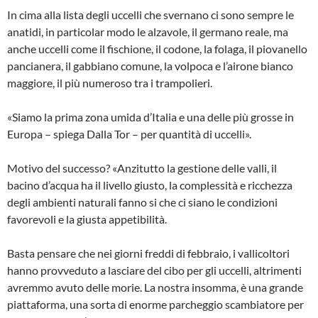
In cima alla lista degli uccelli che svernano ci sono sempre le
anatidi, in particolar modo le alzavole, il germano reale, ma
anche uccelli come il fischione, il codone, la folaga, il piovanello
pancianera, il gabbiano comune, la volpoca e l’airone bianco
maggiore, il più numeroso tra i trampolieri.
«Siamo la prima zona umida d’Italia e una delle più grosse in
Europa – spiega Dalla Tor – per quantità di uccelli».
Motivo del successo? «Anzitutto la gestione delle valli, il
bacino d’acqua ha il livello giusto, la complessità e ricchezza
degli ambienti naturali fanno si che ci siano le condizioni
favorevoli e la giusta appetibilità.
Basta pensare che nei giorni freddi di febbraio, i vallicoltori
hanno provveduto a lasciare del cibo per gli uccelli, altrimenti
avremmo avuto delle morie. La nostra insomma, è una grande
piattaforma, una sorta di enorme parcheggio scambiatore per