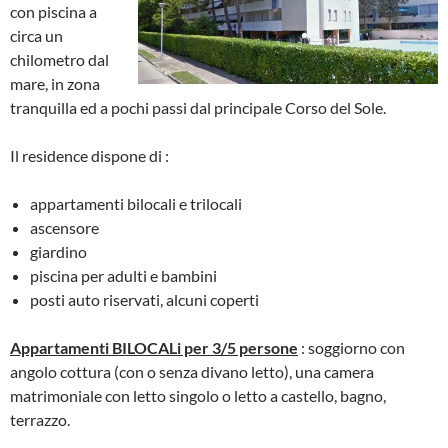
con piscina a
circa un
chilometro dal
mare, in zona
tranquilla ed a pochi passi dal principale Corso del Sole.
Il residence dispone di :
appartamenti bilocali e trilocali
ascensore
giardino
piscina per adulti e bambini
posti auto riservati, alcuni coperti
Appartamenti BILOCALi per 3/5 persone
: soggiorno con
angolo cottura (con o senza divano letto), una camera
matrimoniale con letto singolo o letto a castello, bagno,
terrazzo.