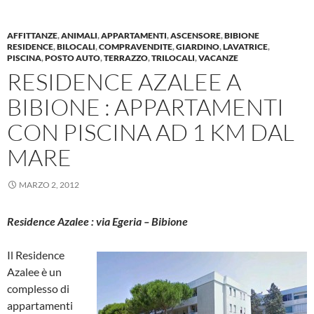
AFFITTANZE
,
ANIMALI
,
APPARTAMENTI
,
ASCENSORE
,
BIBIONE
RESIDENCE
,
BILOCALI
,
COMPRAVENDITE
,
GIARDINO
,
LAVATRICE
,
PISCINA
,
POSTO AUTO
,
TERRAZZO
,
TRILOCALI
,
VACANZE
RESIDENCE AZALEE A
BIBIONE : APPARTAMENTI
CON PISCINA AD 1 KM DAL
MARE
MARZO 2, 2012
Residence Azalee : via Egeria – Bibione
Il Residence
Azalee è un
complesso di
appartamenti