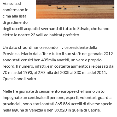
Venezia, si
confermano in
cima alla lista
di gradimento
degli uccelli acquatici svernanti di tutto lo Stivale, che hanno
eletto le nostre 23 valli ad habitat preferito.
Un dato straordinario secondo il vicepresidente della
Provincia, Mario dalla Tor e tutto il suo staff: nel gennaio 2012
sono stati censiti ben 405mila anatidi, un vero e proprio
record. Il numero, infatti, è in costante aumento: si è passati dai
70 mila del 1993, ai 270 mila del 2008 ai 330 mila del 2011.
Quest’anno il salto.
Nelle tre giornate di censimento europee che hanno visto
impegnate un centinaio di persone, esperti, volontari, guardia
provinciali, sono stati contati 365.886 uccelli di diverse specie
nella laguna di Venezia e ben 39.820 in quella di Caorle.