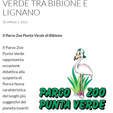
VERDE TRA BIBIONE E
LIGNANO
APRILE 1, 2012
Il Parco Zoo Punta Verde di Bibione
Il Parco Zoo
Punta Verde
rappresenta
occasione
didattica alla
scoperta di
flora e fauna
caratteristica
dei luoghi più
suggestivi del
pianeta inseriti