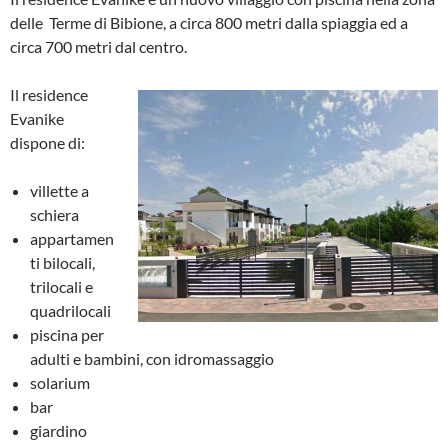
delle Terme di Bibione, a circa 800 metri dalla spiaggia ed a
circa 700 metri dal centro.
Il residence
Evanike
dispone di:
villette a
schiera
appartamen
ti bilocali,
trilocali e
quadrilocali
piscina per
adulti e bambini, con idromassaggio
solarium
bar
giardino