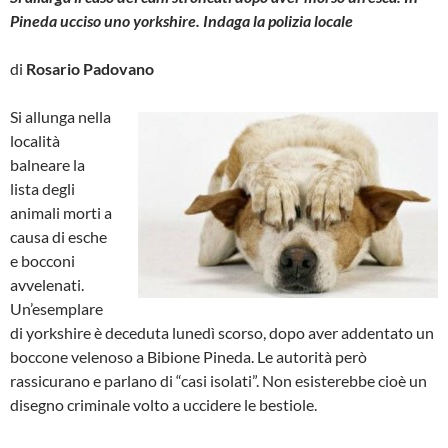
Pineda ucciso uno yorkshire. Indaga la polizia locale
di
Rosario Padovano
Si allunga nella
località
balneare la
lista degli
animali morti a
causa di esche
e bocconi
avvelenati.
Un’esemplare
di yorkshire è deceduta lunedì scorso, dopo aver addentato un
boccone velenoso a Bibione Pineda. Le autorità però
rassicurano e parlano di “casi isolati”. Non esisterebbe cioè un
disegno criminale volto a uccidere le bestiole.