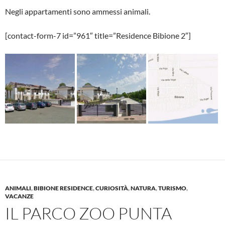
Negli appartamenti sono ammessi animali.
[contact-form-7 id=”961″ title=”Residence Bibione 2″]
ANIMALI
,
BIBIONE RESIDENCE
,
CURIOSITÀ
,
NATURA
,
TURISMO
,
VACANZE
IL PARCO ZOO PUNTA