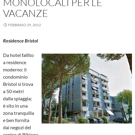
MONOLOCALI PER LE
VACANZE
FEBBRAIO 29, 2012
Residence Bristol
Da hotel fallito
a residence
moderno: il
condominio
Bristol si trova
a 50 metri
dalla spiaggia;
è sito in una
zona tranquilla
e ben fornita
dai negozi del
centro di Bibione.