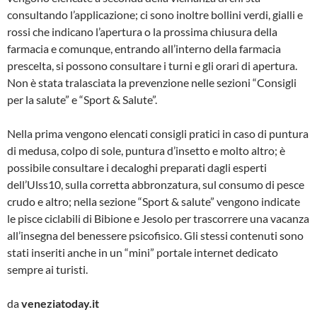
consultando l’applicazione; ci sono inoltre bollini verdi, gialli e
rossi che indicano l’apertura o la prossima chiusura della
farmacia e comunque, entrando all’interno della farmacia
prescelta, si possono consultare i turni e gli orari di apertura.
Non è stata tralasciata la prevenzione nelle sezioni “Consigli
per la salute” e “Sport & Salute”.
Nella prima vengono elencati consigli pratici in caso di puntura
di medusa, colpo di sole, puntura d’insetto e molto altro; è
possibile consultare i decaloghi preparati dagli esperti
dell’Ulss10, sulla corretta abbronzatura, sul consumo di pesce
crudo e altro; nella sezione “Sport & salute” vengono indicate
le pisce ciclabili di Bibione e Jesolo per trascorrere una vacanza
all’insegna del benessere psicofisico. Gli stessi contenuti sono
stati inseriti anche in un “mini” portale internet dedicato
sempre ai turisti.
da
veneziatoday.it