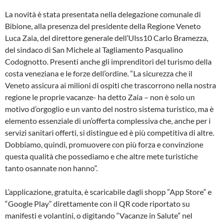
La novità è stata presentata nella delegazione comunale di
Bibione, alla presenza del presidente della Regione Veneto
Luca Zaia, del direttore generale dell’Ulss10 Carlo Bramezza,
del sindaco di San Michele al Tagliamento Pasqualino
Codognotto. Presenti anche gli imprenditori del turismo della
costa veneziana e le forze dell’ordine. “La sicurezza che il
Veneto assicura ai milioni di ospiti che trascorrono nella nostra
regione le proprie vacanze- ha detto Zaia – non è solo un
motivo d’orgoglio e un vanto del nostro sistema turistico, ma è
elemento essenziale di un’offerta complessiva che, anche per i
servizi sanitari offerti, si distingue ed è più competitiva di altre.
Dobbiamo, quindi, promuovere con più forza e convinzione
questa qualità che possediamo e che altre mete turistiche
tanto osannate non hanno”.
L’applicazione, gratuita, è scaricabile dagli shopp “App Store” e
“Google Play” direttamente con il QR code riportato su
manifesti e volantini, o digitando “Vacanze in Salute” nel