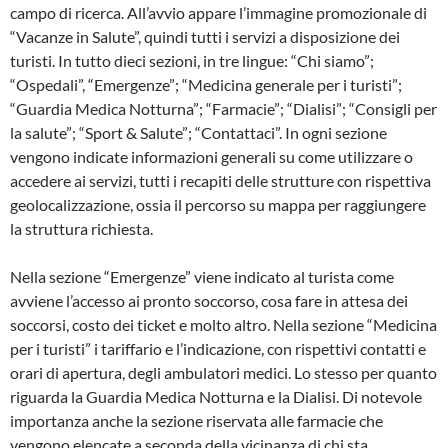
campo di ricerca. All’avvio appare l’immagine promozionale di
“Vacanze in Salute”, quindi tutti i servizi a disposizione dei
turisti. In tutto dieci sezioni, in tre lingue: “Chi siamo”;
“Ospedali”, “Emergenze”; “Medicina generale per i turisti”;
“Guardia Medica Notturna”; “Farmacie”; “Dialisi”; “Consigli per
la salute”; “Sport & Salute”; “Contattaci”. In ogni sezione
vengono indicate informazioni generali su come utilizzare o
accedere ai servizi, tutti i recapiti delle strutture con rispettiva
geolocalizzazione, ossia il percorso su mappa per raggiungere
la struttura richiesta.
Nella sezione “Emergenze” viene indicato al turista come
avviene l’accesso ai pronto soccorso, cosa fare in attesa dei
soccorsi, costo dei ticket e molto altro. Nella sezione “Medicina
per i turisti” i tariffario e l’indicazione, con rispettivi contatti e
orari di apertura, degli ambulatori medici. Lo stesso per quanto
riguarda la Guardia Medica Notturna e la Dialisi. Di notevole
importanza anche la sezione riservata alle farmacie che
vengono elencate a seconda della vicinanza di chi sta