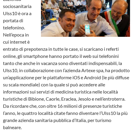
sociosanitaria
Ulss10 è ora a
portata di
telefonino.
Nell’epoca in
cui internet è
entrato di prepotenza in tutte le case, si scaricano i referti
online, gli smartphone hanno portato il web sui telefonini
tanto che anche in vacanza sono diventati indispensabili, la
Ulss10, in collaborazione con l’azienda Artexe spa, ha prodotto
un’applicazione per le piattaforme iOS e Android (le più diffuse
su scala mondiale) con la quale si può accedere alle
informazioni sui servizi di medicina turistica nelle località
turistiche di Bibione, Caorle, Eraclea, Jesolo e nell’entroterra.
Da ricordare che, con oltre 16 milioni di presenze turistiche
l’anno, le quattro località citate fanno diventare l’Ulss10 la più
grande azienda sanitaria pubblica d’Italia, per turismo
balneare.