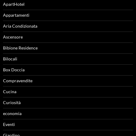
ApartHotel
Appartamenti
Aria Condizionata
Ascensore
Bibione Residence
Bilocali
Box Doccia
Compravendite
Cucina
Curiosità
economia
Eventi
Giardino