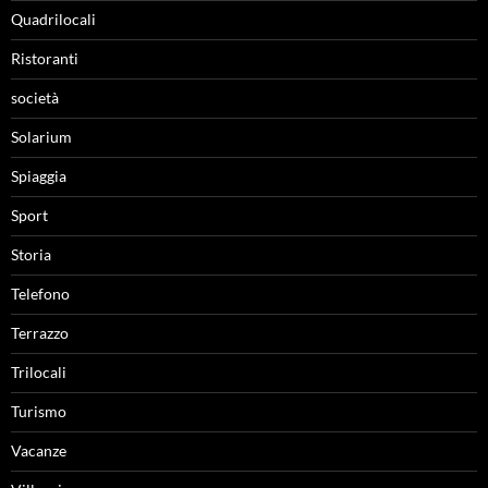
Quadrilocali
Ristoranti
società
Solarium
Spiaggia
Sport
Storia
Telefono
Terrazzo
Trilocali
Turismo
Vacanze