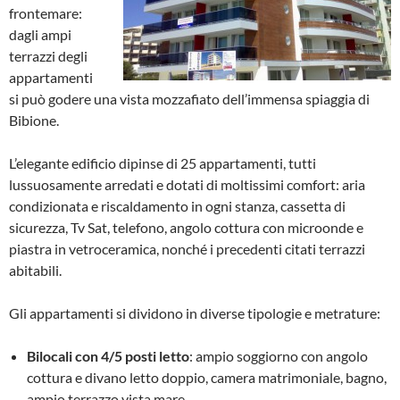
frontemare:
dagli ampi
terrazzi degli
appartamenti
si può godere una vista mozzafiato dell’immensa spiaggia di
Bibione.
L’elegante edificio dipinse di 25 appartamenti, tutti
lussuosamente arredati e dotati di moltissimi comfort: aria
condizionata e riscaldamento in ogni stanza, cassetta di
sicurezza, Tv Sat, telefono, angolo cottura con microonde e
piastra in vetroceramica, nonché i precedenti citati terrazzi
abitabili.
Gli appartamenti si dividono in diverse tipologie e metrature:
Bilocali con 4/5 posti letto
: ampio soggiorno con angolo
cottura e divano letto doppio, camera matrimoniale, bagno,
ampio terrazzo vista mare