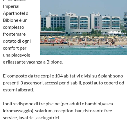
Imperial
Aparthotel di
Bibione è un
complesso
frontemare
dotato di ogni
comfort per
una piacevole
e rilassante vacanza a Bibione.
E’ composto da tre corpi e 104 abitativi divisi su 6 piani: sono
presenti 3 ascensori, accessi per disabili, posti auto coperti od
esterni alberati.
Inoltre dispone di tre piscine (per adulti e bambini,vasca
idromassaggio), solarium, reception, bar, ristorante free
service, lavatrici, asciugatrici.