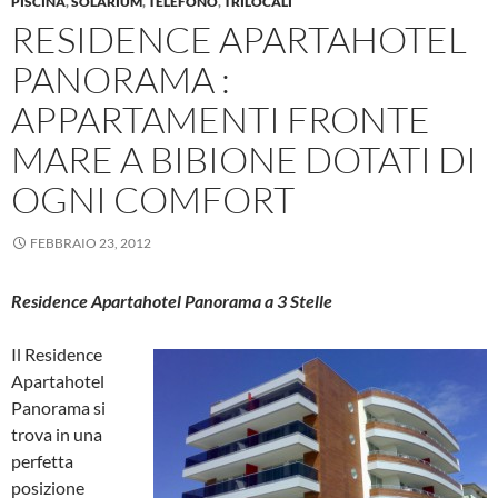
PISCINA
,
SOLARIUM
,
TELEFONO
,
TRILOCALI
RESIDENCE APARTAHOTEL
PANORAMA :
APPARTAMENTI FRONTE
MARE A BIBIONE DOTATI DI
OGNI COMFORT
FEBBRAIO 23, 2012
Residence Apartahotel Panorama
a 3 Stelle
Il Residence
Apartahotel
Panorama si
trova in una
perfetta
posizione