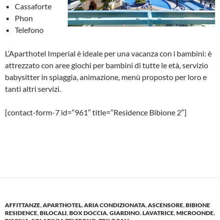
Cassaforte
Phon
Telefono
L’Aparthotel Imperial è ideale per una vacanza con i bambini: è
attrezzato con aree giochi per bambini di tutte le età, servizio
babysitter in spiaggia, animazione, menù proposto per loro e
tanti altri servizi.
[contact-form-7 id=”961″ title=”Residence Bibione 2″]
AFFITTANZE
,
APARTHOTEL
,
ARIA CONDIZIONATA
,
ASCENSORE
,
BIBIONE
RESIDENCE
,
BILOCALI
,
BOX DOCCIA
,
GIARDINO
,
LAVATRICE
,
MICROONDE
,