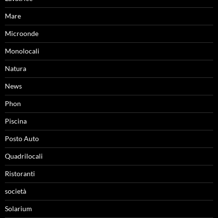
Mare
Microonde
Monolocali
Natura
News
Phon
Piscina
Posto Auto
Quadrilocali
Ristoranti
società
Solarium