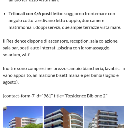
Trilocali con 4/6 posti letto
: soggiorno frontemare con
angolo cottura e divano letto doppio, due camere
matrimoniali, doppi servizi, due ampie terrazze vista mare.
Il Residence dispone di ascensore, reception, sala colazione,
sala bar, posti auto interrati, piscina con idromassaggio,
solarium, wi-fi.
Inoltre sono compresi nel prezzo cambio biancheria, lavatrici in
vano apposito, animazione bisettimanale per bimbi (luglio e
agosto).
[contact-form-7 id=”961″ title=”Residence Bibione 2″]