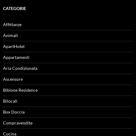
CATEGORIE
Affittanze
Animali
ApartHotel
Appartamenti
Aria Condizionata
Ascensore
Bibione Residence
Bilocali
Box Doccia
Compravendite
Cucina