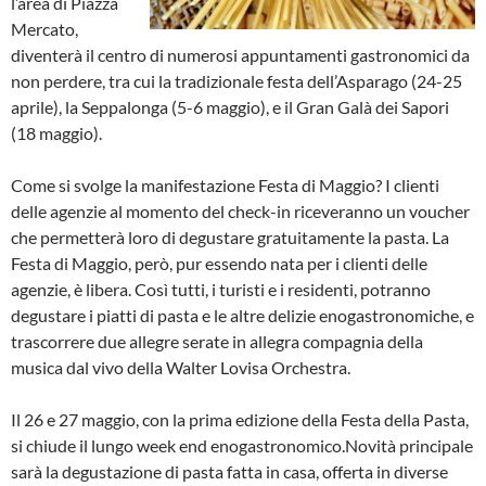
l’area di Piazza
Mercato,
diventerà il centro di numerosi appuntamenti gastronomici da
non perdere, tra cui la tradizionale festa dell’Asparago (24-25
aprile), la Seppalonga (5-6 maggio), e il Gran Galà dei Sapori
(18 maggio).
Come si svolge la manifestazione Festa di Maggio? I clienti
delle agenzie al momento del check-in riceveranno un voucher
che permetterà loro di degustare gratuitamente la pasta. La
Festa di Maggio, però, pur essendo nata per i clienti delle
agenzie, è libera. Così tutti, i turisti e i residenti, potranno
degustare i piatti di pasta e le altre delizie enogastronomiche, e
trascorrere due allegre serate in allegra compagnia della
musica dal vivo della Walter Lovisa Orchestra.
Il 26 e 27 maggio, con la prima edizione della Festa della Pasta,
si chiude il lungo week end enogastronomico.Novità principale
sarà la degustazione di pasta fatta in casa, offerta in diverse