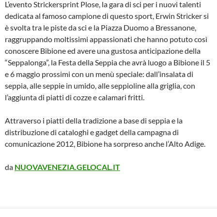
L’evento Strickersprint Plose, la gara di sci per i nuovi talenti
dedicata al famoso campione di questo sport, Erwin Stricker si
è svolta tra le piste da sci e la Piazza Duomo a Bressanone,
raggruppando moltissimi appassionati che hanno potuto così
conoscere Bibione ed avere una gustosa anticipazione della
“Seppalonga”, la Festa della Seppia che avrà luogo a Bibione il 5
e 6 maggio prossimi con un menù speciale: dall’insalata di
seppia, alle seppie in umido, alle seppioline alla griglia, con
l’aggiunta di piatti di cozze e calamari fritti.
Attraverso i piatti della tradizione a base di seppia e la
distribuzione di cataloghi e gadget della campagna di
comunicazione 2012, Bibione ha sorpreso anche l’Alto Adige.
da
NUOVAVENEZIA.GELOCAL.IT