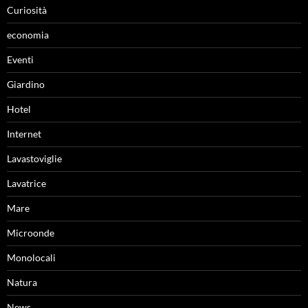
Curiosità
economia
Eventi
Giardino
Hotel
Internet
Lavastoviglie
Lavatrice
Mare
Microonde
Monolocali
Natura
News