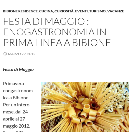
BIBIONE RESIDENCE
,
CUCINA
,
CURIOSITÀ
,
EVENTI
,
TURISMO
,
VACANZE
FESTA DI MAGGIO :
ENOGASTRONOMIA IN
PRIMA LINEA A BIBIONE
MARZO 29, 2012
Festa di Maggio
Primavera
enogastronom
ica a Bibione.
Per un intero
mese, dal 24
aprile al 27
maggio 2012,