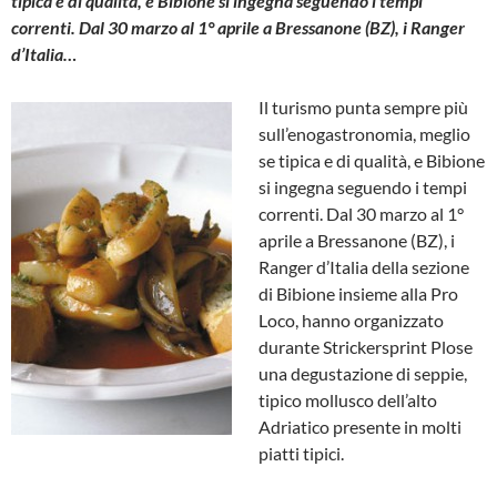
tipica e di qualità, e Bibione si ingegna seguendo i tempi
correnti. Dal 30 marzo al 1° aprile a Bressanone (BZ), i Ranger
d’Italia…
Il turismo punta sempre più
sull’enogastronomia, meglio
se tipica e di qualità, e Bibione
si ingegna seguendo i tempi
correnti. Dal 30 marzo al 1°
aprile a Bressanone (BZ), i
Ranger d’Italia della sezione
di Bibione insieme alla Pro
Loco, hanno organizzato
durante Strickersprint Plose
una degustazione di seppie,
tipico mollusco dell’alto
Adriatico presente in molti
piatti tipici.