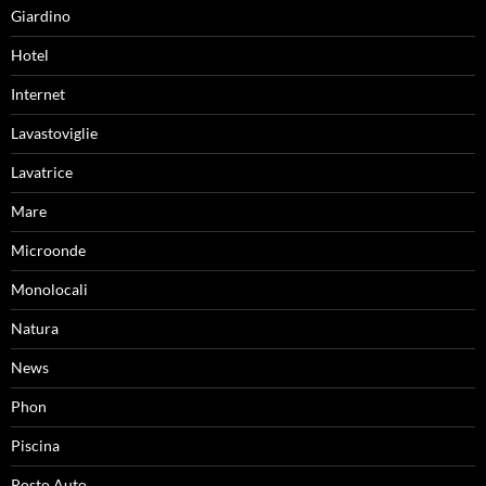
Giardino
Hotel
Internet
Lavastoviglie
Lavatrice
Mare
Microonde
Monolocali
Natura
News
Phon
Piscina
Posto Auto