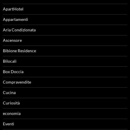
ApartHotel
Appartamenti
Aria Condizionata
Ascensore
Bibione Residence
Bilocali
Box Doccia
Compravendite
Cucina
Curiosità
economia
Eventi