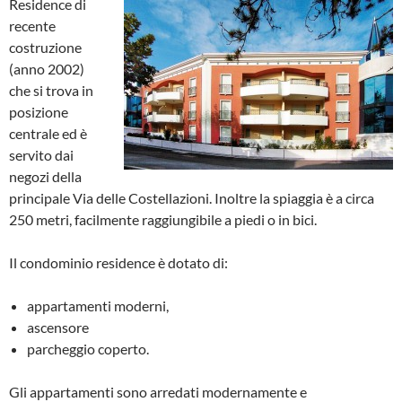
Residence di
recente
costruzione
(anno 2002)
che si trova in
posizione
centrale ed è
servito dai
negozi della
principale Via delle Costellazioni. Inoltre la spiaggia è a circa
250 metri, facilmente raggiungibile a piedi o in bici.
Il condominio residence è dotato di:
appartamenti moderni,
ascensore
parcheggio coperto.
Gli appartamenti sono arredati modernamente e