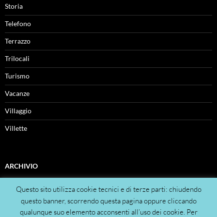
Storia
Telefono
Terrazzo
Trilocali
Turismo
Vacanze
Villaggio
Villette
ARCHIVIO
Archivio
Questo sito utilizza cookie tecnici e di terze parti: chiudendo
questo banner, scorrendo questa pagina oppure cliccando
qualunque suo elemento acconsenti all’uso dei cookie. Per