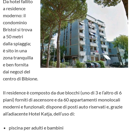
Da hotel fallito
a residence
moderno: il
condominio
Bristol si trova
a 50 metri
dalla spiaggia;
è sito in una
zona tranquilla
e ben fornita
dai negozi del
centro di Bibione.
Il residence è composto da due blocchi (uno di 3 e l’altro di 6
piani) forniti di ascensore e da 60 appartamenti monolocali
moderni e funzionali; dispone di posti auto riservati e, grazie
all’adiacente Hotel Katja, dell’uso di:
piscina per adulti e bambini