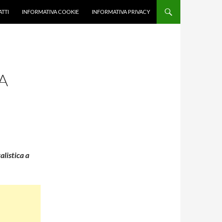
TTI
INFORMATIVA COOKIE
INFORMATIVA PRIVACY
A
alistica a