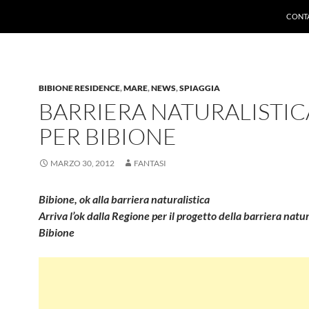
CONTA
BIBIONE RESIDENCE
,
MARE
,
NEWS
,
SPIAGGIA
BARRIERA NATURALISTIC
PER BIBIONE
MARZO 30, 2012
FANTASI
Bibione, ok alla barriera naturalistica
Arriva l’ok dalla Regione per il progetto della barriera natur
Bibione