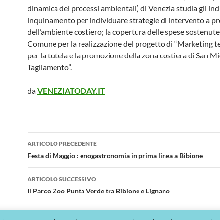
dinamica dei processi ambientali) di Venezia studia gli indi
inquinamento per individuare strategie di intervento a p
dell’ambiente costiero; la copertura delle spese sostenute
Comune per la realizzazione del progetto di “Marketing te
per la tutela e la promozione della zona costiera di San Mi
Tagliamento”.
da
VENEZIATODAY.IT
Navigazione
ARTICOLO PRECEDENTE
articolo
Festa di Maggio : enogastronomia in prima linea a Bibione
ARTICOLO SUCCESSIVO
Il Parco Zoo Punta Verde tra Bibione e Lignano