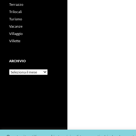
Terrazzo
Trilocali
Turismo
Vacanze
Villaggio
Villette
ARCHIVIO
Archivio