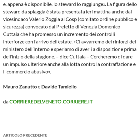
e, appena è disponibile, lo steward lo raggiunge». La figura dello
steward da spiaggia è stata presentata ieri mattina anche dal
vicesindaco Valerio Zoggia al Cosp (comitato ordine pubblico e
sicurezza) convocato dal Prefetto di Venezia Domenico
Cuttaia che ha promesso un incremento dei controlli
interforze con l’arrivo dell’estate. «Ci avvarremo dei rinforzi del
ministero dell’Interno e speriamo di averli a disposizione prima
dell’inizio della stagione. – dice Cuttaia – Cercheremo di dare
un impulso ulteriore anche alla lotta contro la contraffazione e
il commercio abusivo».
Mauro Zanutto
e
Davide Tamiello
da
CORRIEREDELVENETO.CORRIERE.IT
Navigazione
ARTICOLO PRECEDENTE