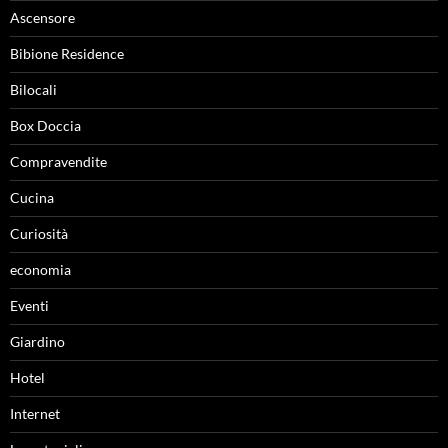
Ascensore
Bibione Residence
Bilocali
Box Doccia
Compravendite
Cucina
Curiosità
economia
Eventi
Giardino
Hotel
Internet