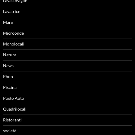
Lavastoviglie
Lavatrice
Mare
Microonde
Monolocali
Natura
News
Phon
Piscina
Posto Auto
Quadrilocali
Ristoranti
società