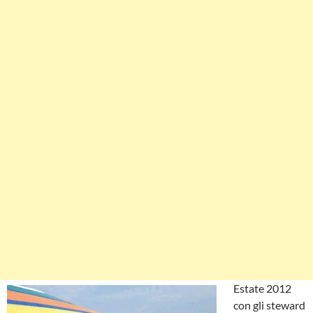
Estate 2012
con gli steward