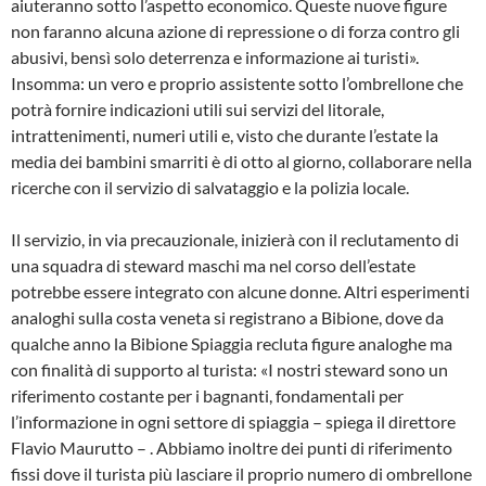
aiuteranno sotto l’aspetto economico. Queste nuove figure
non faranno alcuna azione di repressione o di forza contro gli
abusivi, bensì solo deterrenza e informazione ai turisti».
Insomma: un vero e proprio assistente sotto l’ombrellone che
potrà fornire indicazioni utili sui servizi del litorale,
intrattenimenti, numeri utili e, visto che durante l’estate la
media dei bambini smarriti è di otto al giorno, collaborare nella
ricerche con il servizio di salvataggio e la polizia locale.
Il servizio, in via precauzionale, inizierà con il reclutamento di
una squadra di steward maschi ma nel corso dell’estate
potrebbe essere integrato con alcune donne. Altri esperimenti
analoghi sulla costa veneta si registrano a Bibione, dove da
qualche anno la Bibione Spiaggia recluta figure analoghe ma
con finalità di supporto al turista: «I nostri steward sono un
riferimento costante per i bagnanti, fondamentali per
l’informazione in ogni settore di spiaggia – spiega il direttore
Flavio Maurutto – . Abbiamo inoltre dei punti di riferimento
fissi dove il turista più lasciare il proprio numero di ombrellone