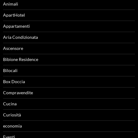
Animali
ApartHotel
Appartamenti
Aria Condizionata
Ascensore
Bibione Residence
Bilocali
Box Doccia
Compravendite
Cucina
Curiosità
economia
Eventi