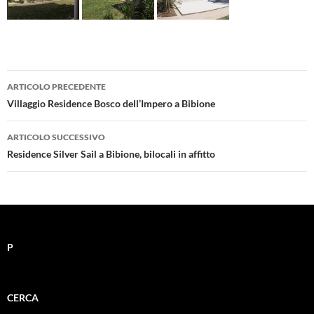
Navigazione
ARTICOLO PRECEDENTE
articolo
Villaggio Residence Bosco dell’Impero a Bibione
ARTICOLO SUCCESSIVO
Residence Silver Sail a Bibione, bilocali in affitto
P
CERCA