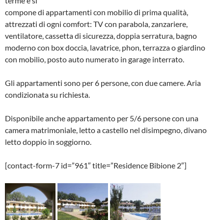
terme e si
compone di appartamenti con mobilio di prima qualità,
attrezzati di ogni comfort: TV con parabola, zanzariere,
ventilatore, cassetta di sicurezza, doppia serratura, bagno
moderno con box doccia, lavatrice, phon, terrazza o giardino
con mobilio, posto auto numerato in garage interrato.
Gli appartamenti sono per 6 persone, con due camere. Aria
condizionata su richiesta.
Disponibile anche appartamento per 5/6 persone con una
camera matrimoniale, letto a castello nel disimpegno, divano
letto doppio in soggiorno.
[contact-form-7 id=”961″ title=”Residence Bibione 2″]