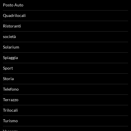
Posto Auto
Quadrilocali
Ristoranti
società
Solarium
Spiaggia
Sport
Storia
Telefono
Terrazzo
Trilocali
Turismo