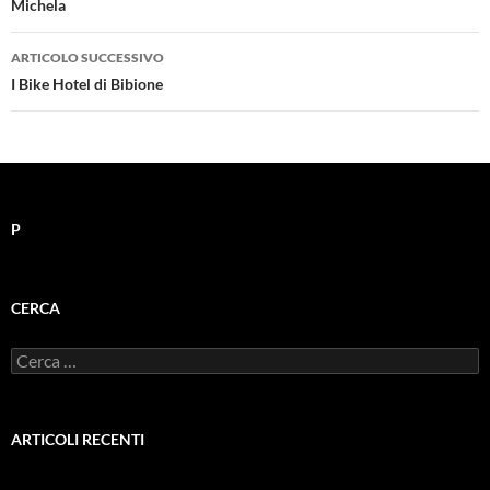
Michela
ARTICOLO SUCCESSIVO
I Bike Hotel di Bibione
P
CERCA
Ricerca
per:
ARTICOLI RECENTI