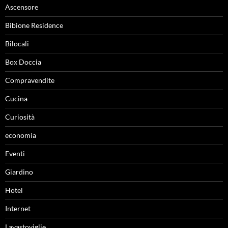
Ascensore
Bibione Residence
Bilocali
Box Doccia
Compravendite
Cucina
Curiosità
economia
Eventi
Giardino
Hotel
Internet
Lavastoviglie