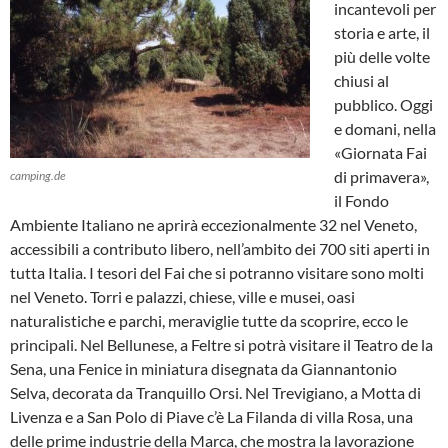
incantevoli per
storia e arte, il
più delle volte
chiusi al
pubblico. Oggi
e domani, nella
«Giornata Fai
di primavera»,
camping.de
il Fondo
Ambiente Italiano ne aprirà eccezionalmente 32 nel Veneto,
accessibili a contributo libero, nell’ambito dei 700 siti aperti in
tutta Italia. I tesori del Fai che si potranno visitare sono molti
nel Veneto. Torri e palazzi, chiese, ville e musei, oasi
naturalistiche e parchi, meraviglie tutte da scoprire, ecco le
principali. Nel Bellunese, a Feltre si potrà visitare il Teatro de la
Sena, una Fenice in miniatura disegnata da Giannantonio
Selva, decorata da Tranquillo Orsi. Nel Trevigiano, a Motta di
Livenza e a San Polo di Piave c’è La Filanda di villa Rosa, una
delle prime industrie della Marca, che mostra la lavorazione