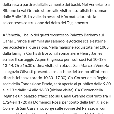
della seta a partire dall’allevamento dei bachi. Nel Veneziano a
Bibione la Val Grande si apre alle visite naturalistiche domani
dalle 9 alle 18. La valle da pesca si è formata durante la
seicentesca costruzione del delta del Tagliamento.
A Venezia, il bello del quattrocentesco Palazzo Barbaro sul
Canal Grande si ammira già salendo le gotiche scale esterne
per accedere ai due saloni. Nella magione acquistata nel 1885
dalla famiglia Curtis di Boston, il romanziere Henry James
scrisse Il carteggio Aspen (ingresso per i soli soci Fai 10-13 e
13-14. Ore 16.30 ultima visita). In piazza San Marco a Venezia
il negozio Olivetti presenta le macchine del tempo all’interno
di artistici spazi (orario 10,30- 17,30). Ca’ Corner della Regina,
sede della Fondazione Prada, sarà aperta al pubblico dalle 9.30
alle 13 e dalle 14 alle 16.30 (ultima visita). Ca’ Corner della
Regina è un palazzo affacciato sul Canal Grande costruito tra il
1724 e il 1728 da Domenico Rossi per conto della famiglia dei
Corner di San Cassiano, sorge sulle rovine del Palazzo in cui