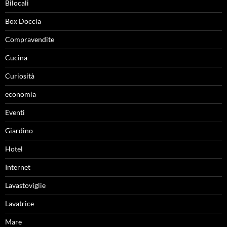
Bilocali
Box Doccia
Compravendite
Cucina
Curiosità
economia
Eventi
Giardino
Hotel
Internet
Lavastoviglie
Lavatrice
Mare