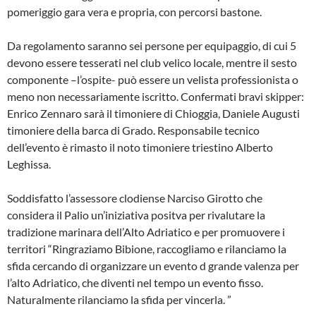
pomeriggio gara vera e propria, con percorsi bastone.
Da regolamento saranno sei persone per equipaggio, di cui 5
devono essere tesserati nel club velico locale, mentre il sesto
componente –l’ospite- può essere un velista professionista o
meno non necessariamente iscritto. Confermati bravi skipper:
Enrico Zennaro sarà il timoniere di Chioggia, Daniele Augusti
timoniere della barca di Grado. Responsabile tecnico
dell’evento è rimasto il noto timoniere triestino Alberto
Leghissa.
Soddisfatto l’assessore clodiense Narciso Girotto che
considera il Palio un’iniziativa positva per rivalutare la
tradizione marinara dell’Alto Adriatico e per promuovere i
territori “Ringraziamo Bibione, raccogliamo e rilanciamo la
sfida cercando di organizzare un evento d grande valenza per
l’alto Adriatico, che diventi nel tempo un evento fisso.
Naturalmente rilanciamo la sfida per vincerla. ”