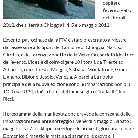
ospitare
l’evento Palio
dei Litorali
2012, che si terrà a Chioggia il 4, 5 e 6 maggio 2012.
L’evento, patrocinato dalla FIV, è stato presentato a Mestre
dall’assessore allo Sport del Comune di Chioggia, Narciso
Girotto, e da Lorenzo Zanotto della Wave On, società ideatrice
dell’evento. L’idea è di coinvolgere 10 litorali, da Trieste ad
Albarella, cioè: Trieste, Muggia, Sistiana, Monfalcone, Grado,
Lignano, Bibione, Jesolo, Venezia, Albarella La novità
principale della nuova edizione sono le imbarcazioni: non più i
TOD ma i G34, cioè la barca del famoso giro d’Italia di Cino
Ricci.
Il programma della manifestazione prevede la consegna delle
imbarcazioni mediante sorteggio il venerdì 4 maggio. Sabato 5
maggio ci sarà lo skipper meeting e le prove di giornata in mare.
Domenica 6 maggio la mattina ci saranno le prove e il