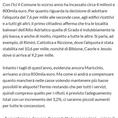
Con l’Ici il Comune lo scorso anno ha incassato circa 4 milioni e
800mila euro. Per quanto riguarda la decisione di adottare
l’aliquota del 7,6 per mille alle seconde case, agli edifici ricettivi
e a tutti gli altri, il primo cittadino afferma che tra le località
balneari dell’Alto Adriatico quella di Grado è indubbiamente la
più bassa, e anche di molto, rispetto a tutte le altre. Si parla, ad
esempio, di Rimini, Cattolica e Riccione, dove l’aliquota è stata
stabilita nel 10,6 per mille, nonchè di Bibione, Caorle e Jesolo
dove si arriva al 9,2 per mille.
Intanto i tagli di quest’anno, evidenzia ancora Maricchio,
arrivano a circa 850mila euro. Ma come si andrà a compensare
quanto mancherà nelle casse volendo mantenere più basse
possibili le aliquote? Fermo restando che per tutti i servizi,
quindi compreso quello per i rifiuti, è previsto l’adeguamento
Istat con un incremento del 3,2%, ci saranno piccoli aumenti
per tutte le concessioni.