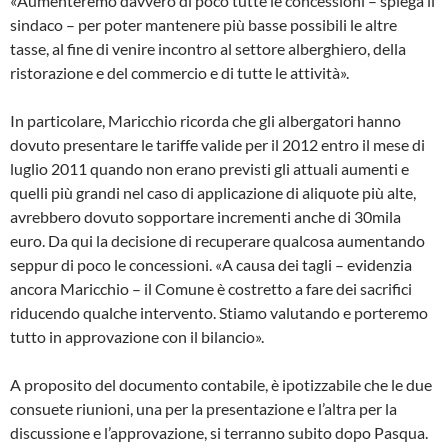
«Aumenteremo davvero di poco tutte le concessioni – spiega il
sindaco – per poter mantenere più basse possibili le altre
tasse, al fine di venire incontro al settore alberghiero, della
ristorazione e del commercio e di tutte le attività».
In particolare, Maricchio ricorda che gli albergatori hanno
dovuto presentare le tariffe valide per il 2012 entro il mese di
luglio 2011 quando non erano previsti gli attuali aumenti e
quelli più grandi nel caso di applicazione di aliquote più alte,
avrebbero dovuto sopportare incrementi anche di 30mila
euro. Da qui la decisione di recuperare qualcosa aumentando
seppur di poco le concessioni. «A causa dei tagli – evidenzia
ancora Maricchio – il Comune è costretto a fare dei sacrifici
riducendo qualche intervento. Stiamo valutando e porteremo
tutto in approvazione con il bilancio».
A proposito del documento contabile, è ipotizzabile che le due
consuete riunioni, una per la presentazione e l’altra per la
discussione e l’approvazione, si terranno subito dopo Pasqua.