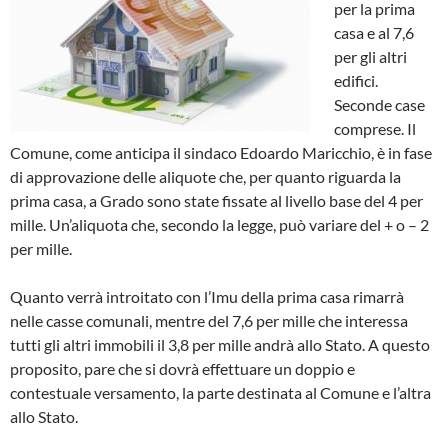
per la prima
casa e al 7,6
per gli altri
edifici.
Seconde case
comprese. Il
Comune, come anticipa il sindaco Edoardo Maricchio, è in fase
di approvazione delle aliquote che, per quanto riguarda la
prima casa, a Grado sono state fissate al livello base del 4 per
mille. Un’aliquota che, secondo la legge, può variare del + o – 2
per mille.
Quanto verrà introitato con l’Imu della prima casa rimarrà
nelle casse comunali, mentre del 7,6 per mille che interessa
tutti gli altri immobili il 3,8 per mille andrà allo Stato. A questo
proposito, pare che si dovrà effettuare un doppio e
contestuale versamento, la parte destinata al Comune e l’altra
allo Stato.