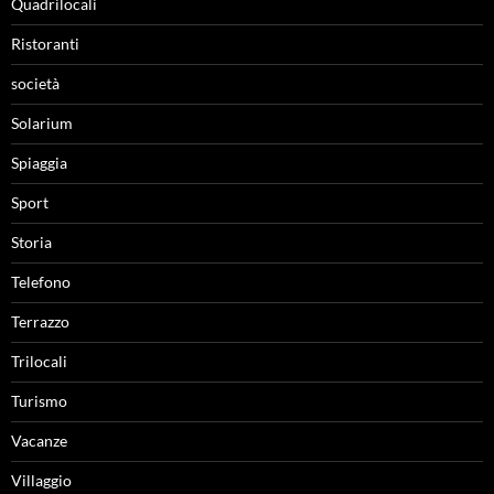
Quadrilocali
Ristoranti
società
Solarium
Spiaggia
Sport
Storia
Telefono
Terrazzo
Trilocali
Turismo
Vacanze
Villaggio